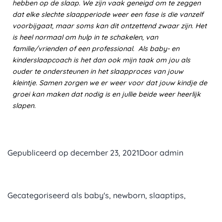
hebben op de slaap. We zijn vaak geneigd om te zeggen
dat elke slechte slaapperiode weer een fase is die vanzelf
voorbijgaat, maar soms kan dit ontzettend zwaar zijn. Het
is heel normaal om hulp in te schakelen, van
familie/vrienden of een professional. Als baby- en
kinderslaapcoach is het dan ook mijn taak om jou als
ouder te ondersteunen in het slaapproces van jouw
kleintje. Samen zorgen we er weer voor dat jouw kindje de
groei kan maken dat nodig is en jullie beide weer heerlijk
slapen.
Gepubliceerd op
december 23, 2021
Door
admin
Gecategoriseerd als
baby's
,
newborn
,
slaaptips
,