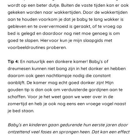
wordt op een beter dutje. Buiten de vaste tijden kan er ook
gekeken worden naar wakkertijden. Door de wakkertijden
aan te houden voorkom je dat je baby te lang wakker is
gebleven en te oververmoeid is geraakt, of te vroeg op
bed is gelegd en daardoor nog niet moe genoeg is om
goed te slapen. Hiervoor kun je mijn slaapgids met
voorbeeldroutines proberen.
Tip 4:
En natuurlijk een donkere kamer! Baby’s of
dreumesen kunnen niet bang zijn in het donker en hebben
daarom ook geen nachtlampje nodig die constant
aanblijft. De kamer mag echt goed donker zijn! Mijn
gouden tip is dan ook om verduisterde gordijnen aan te
schaffen. Voor je het weet gaan we weer over in de
zomertijd en heb je ook nog eens een vroege vogel naast
je bed staan.
Baby’s en kinderen gaan gedurende hun eerste jaren door
ontzettend veel fases en sprongen heen. Dat kan een effect