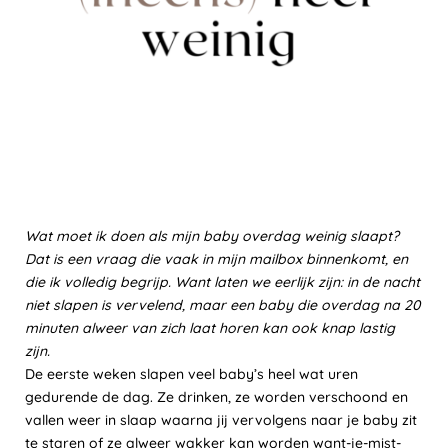
Wat moet ik doen als mijn baby overdag weinig slaapt?
Dat is een vraag die vaak in mijn mailbox binnenkomt, en
die ik volledig begrijp. Want laten we eerlijk zijn: in de nacht
niet slapen is vervelend, maar een baby die overdag na 20
minuten alweer van zich laat horen kan ook knap lastig
zijn.
De eerste weken slapen veel baby’s heel wat uren
gedurende de dag. Ze drinken, ze worden verschoond en
vallen weer in slaap waarna jij vervolgens naar je baby zit
te staren of ze alweer wakker kan worden want-je-mist-