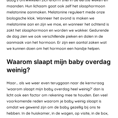
Baby’s ontwikkelen zich enorm snel in de eerste weken en
maanden. Hun lichaam gaat ook zelf het slaaphormoon
melatonine aanmaken. Melatonine reguleert mede onze
biologische klok. Wanneer het avond is maken we
melatonine aan en zijn we moe, en wanneer het ochtend is
zakt het slaaphormoon en worden we wakker. Gedurende
de dag zien we ook verschillende pieken en dalen in de
aanmaak van het hormoon. Er zijn een aantal zaken wat
we kunnen doen om het hormoon een handje helpen.
Waarom slaapt mijn baby overdag
weinig?
Maar… als we weer even teruggaan naar de kernvraag
‘waarom slaapt mijn baby overdag heel weinig?’ dan is
licht ook een factor om rekening mee te houden. Een veel
voorkomende reden waarom je baby weinig slaapt is
omdat we gewend zijn om de baby gezellig bij ons te
hebben. In de huiskamer, in de wagen, op visite, in de box,