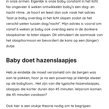
in onze armen. Eigenlijk is onze baby constant in het licht.
Na ongeveer 6 weken ontwikkelen baby’s een dag- en
nacht ritme. Je hoort en leest dan ook vaak het advies
“laat je baby overdag in het licht slapen zodat ze het
verschil weten tussen dag/nacht”. Mijn advies is vooral om
vanaf 6 weken je baby ook overdag eens in de donkere
slaapkamer te laten slapen. Dit stimuleert de aanmaak van
het slaaphormoon en bevordert de kans op een (langer)
dutje.
Baby doet hazenslaapjes
Heb je eindelijk de moed verzameld om de bergen was
aan te pakken, hoor je na een powernap je kleintje alweer
op de babyfoon… Het zijn van die typische hazenslaapjes,
slaapjes die korter duren dan 45 minuten. Waarom komen
die 45 minuten vandaan?
Ook hier is een stukje theorie nodig om te begrijpen