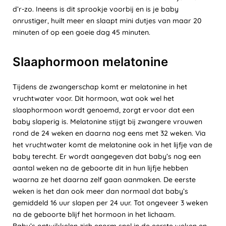
d’r-zo. Ineens is dit sprookje voorbij en is je baby
onrustiger, huilt meer en slaapt mini dutjes van maar 20
minuten of op een goeie dag 45 minuten.
Slaaphormoon melatonine
Tijdens de zwangerschap komt er melatonine in het
vruchtwater voor. Dit hormoon, wat ook wel het
slaaphormoon wordt genoemd, zorgt ervoor dat een
baby slaperig is. Melatonine stijgt bij zwangere vrouwen
rond de 24 weken en daarna nog eens met 32 weken. Via
het vruchtwater komt de melatonine ook in het lijfje van de
baby terecht. Er wordt aangegeven dat baby’s nog een
aantal weken na de geboorte dit in hun lijfje hebben
waarna ze het daarna zelf gaan aanmaken. De eerste
weken is het dan ook meer dan normaal dat baby’s
gemiddeld 16 uur slapen per 24 uur. Tot ongeveer 3 weken
na de geboorte blijf het hormoon in het lichaam.