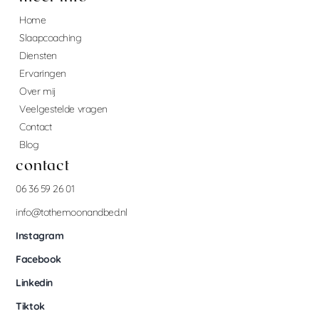
Home
Slaapcoaching
Diensten
Ervaringen
Over mij
Veelgestelde vragen
Contact
Blog
contact
06 36 59 26 01
info@tothemoonandbed.nl
Instagram
Facebook
Linkedin
Tiktok